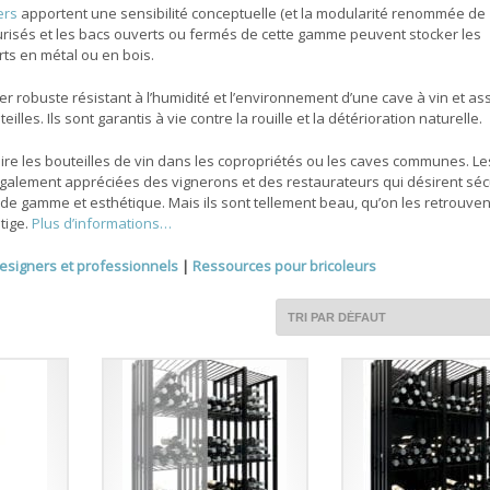
ers
apportent une sensibilité conceptuelle (et la modularité renommée de
urisés et les bacs ouverts ou fermés de cette gamme peuvent stocker les
rts en métal ou en bois.
er robuste résistant à l’humidité et l’environnement d’une cave à vin et as
es. Ils sont garantis à vie contre la rouille et la détérioration naturelle.
taire les bouteilles de vin dans les copropriétés ou les caves communes.
Le
galement appréciées des vignerons et des restaurateurs qui désirent séc
t de gamme et esthétique. Mais ils sont tellement beau, qu’on les retrouven
tige.
Plus d’informations…
esigners et professionnels
|
Ressources pour bricoleurs