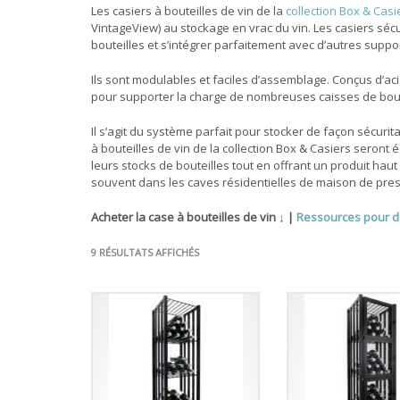
Les casiers à bouteilles de vin de la
collection Box & Casi
VintageView) au stockage en vrac du vin.
Les casiers séc
bouteilles et s’intégrer parfaitement avec d’autres suppo
Ils sont modulables et faciles d’assemblage. Conçus d’aci
pour supporter la charge de nombreuses caisses de bouteill
Il s’agit du système parfait pour stocker de façon sécuri
à bouteilles de vin de la collection Box & Casiers
seront é
leurs stocks de bouteilles tout en offrant un produit hau
souvent dans les caves résidentielles de maison de pres
Acheter la case à bouteilles de vin ↓ |
Ressources pour d
9 RÉSULTATS AFFICHÉS