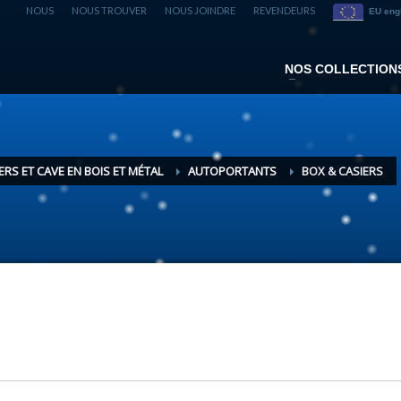
NOUS
NOUS TROUVER
NOUS JOINDRE
REVENDEURS
EU eng
NOS COLLECTION
ERS ET CAVE EN BOIS ET MÉTAL
AUTOPORTANTS
BOX & CASIERS