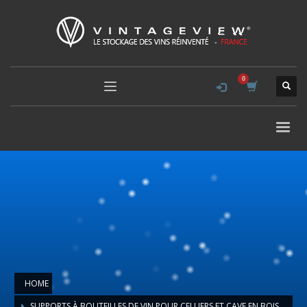
HOME
SUPPORTS À BOUTEILLES DE VIN POUR CELLIERS ET CAVE EN BOIS