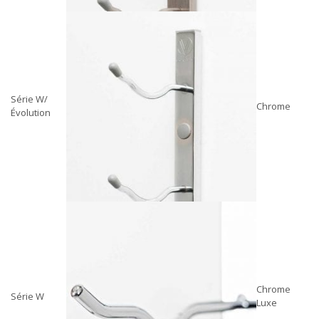
Série W/
Chrome
Évolution
Chrome
Série W
Luxe