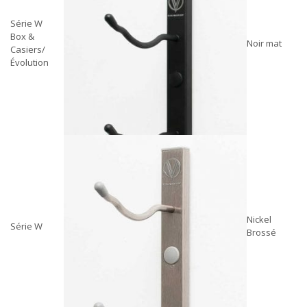
Série W
Box &
Noir mat
Casiers/
Évolution
Nickel
Série W
Brossé