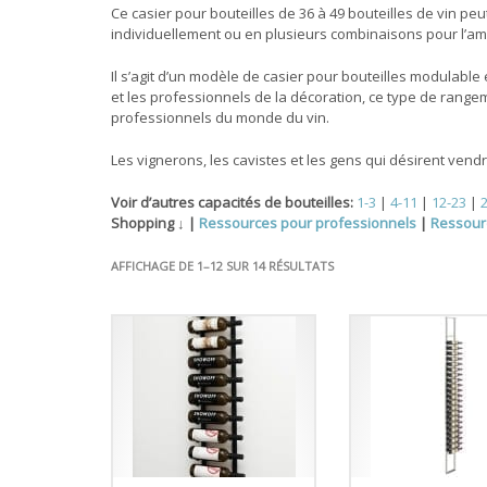
Ce casier pour bouteilles de 36 à 49 bouteilles de vin pe
individuellement ou en plusieurs combinaisons pour l’a
Il s’agit d’un modèle de casier pour bouteilles modulable et
et les professionnels de la décoration, ce type de rangem
professionnels du monde du vin.
Les vignerons, les cavistes et les gens qui désirent vendr
Voir d’autres capacités de bouteilles:
1-3
|
4-11
|
12-23
|
Shopping ↓ |
Ressources pour professionnels
|
Ressourc
AFFICHAGE DE 1–12 SUR 14 RÉSULTATS