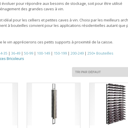
ut évoluer pour répondre aux besoins de stockage, soit pour être utilisé
ménagement des grandes caves à vin.
 idéal pour les celliers et petites caves à vin. Choisi par les meilleurs arc
ent à bouteilles convient pour les applications résidentielles autant que 
e le vin apprécierons ces petits supports à proximité de la caisse.
24-35
|
36-49
|
50-99
|
100-149
|
150-199
|
200-249
|
250+ Bouteilles
es Bricoleurs