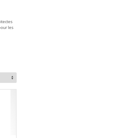
hitectes
pour les