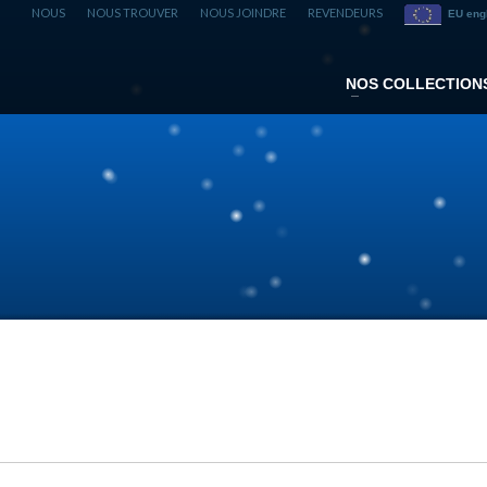
NOUS
NOUS TROUVER
NOUS JOINDRE
REVENDEURS
EU eng
NOS COLLECTION