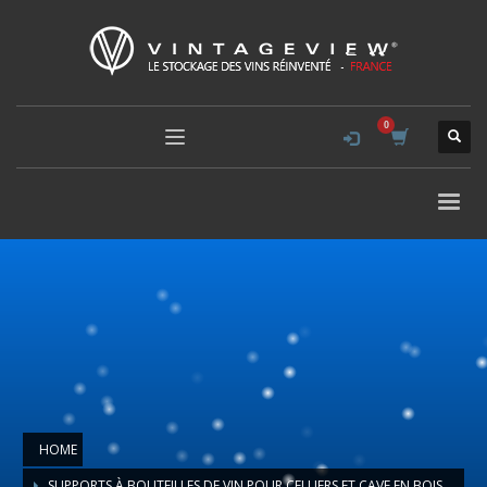
HOME
SUPPORTS À BOUTEILLES DE VIN POUR CELLIERS ET CAVE EN BOIS