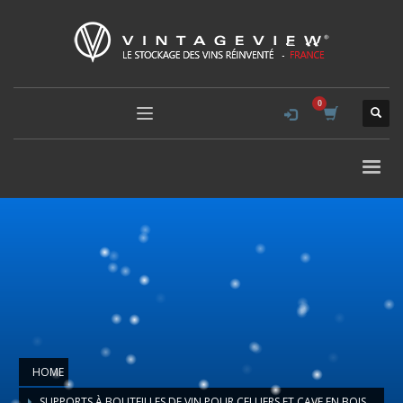
HOME
SUPPORTS À BOUTEILLES DE VIN POUR CELLIERS ET CAVE EN BOIS